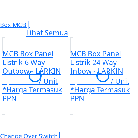
|
Box MCB
Lihat Semua
MCB Box Panel
MCB Box Panel
Listrik 6 Way
Listrik 24 Way
Outbow - LARKIN
Inbow - LARKIN
Rp. 89.231
/ Unit
Rp. 297.023
/ Unit
*Harga Termasuk
*Harga Termasuk
PPN
PPN
|
Change Over Switch