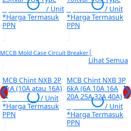
Rp. 1.123.320
/ Unit
Rp. 555.555
/ Unit
*Harga Termasuk
*Harga Termasuk
PPN
PPN
|
MCCB Mold Case Circuit Breaker
Lihat Semua
MCB Chint NXB 2P
MCB Chint NXB 3P
6kA (10A atau 16A)
6kA (6A 10A 16A
20A 25A 32A 40A)
Rp. 116.549
/ Unit
*Harga Termasuk
Rp. 159.839
/ Unit
PPN
*Harga Termasuk
PPN