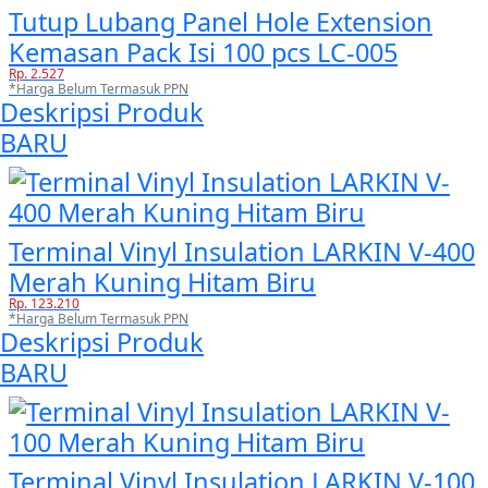
Tutup Lubang Panel Hole Extension
Kemasan Pack Isi 100 pcs LC-005
Rp. 2.527
*Harga Belum Termasuk PPN
Deskripsi Produk
BARU
Terminal Vinyl Insulation LARKIN V-400
Merah Kuning Hitam Biru
Rp. 123.210
*Harga Belum Termasuk PPN
Deskripsi Produk
BARU
Terminal Vinyl Insulation LARKIN V-100