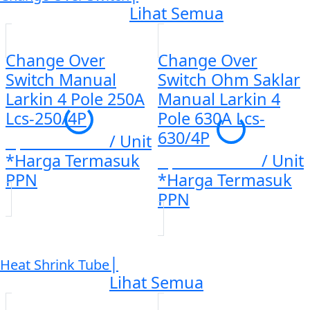
Lihat Semua
Change Over
Change Over
Switch Manual
Switch Ohm Saklar
Larkin 4 Pole 250A
Manual Larkin 4
Lcs-250/4P
Pole 630A Lcs-
630/4P
Rp. 1.110.000
/ Unit
*Harga Termasuk
Rp. 3.282.270
/ Unit
PPN
*Harga Termasuk
PPN
|
Heat Shrink Tube
Lihat Semua