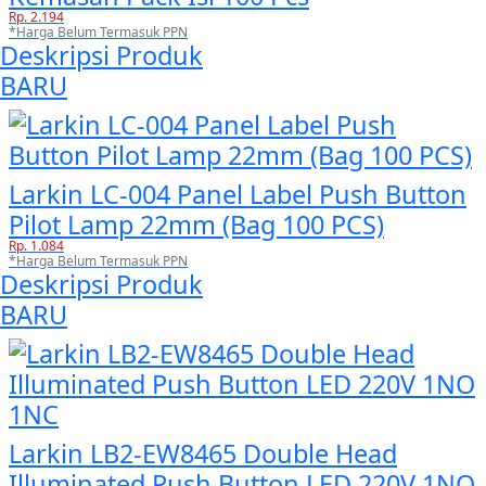
Rp. 2.194
*Harga Belum Termasuk PPN
Deskripsi Produk
BARU
Larkin LC-004 Panel Label Push Button
Pilot Lamp 22mm (Bag 100 PCS)
Rp. 1.084
*Harga Belum Termasuk PPN
Deskripsi Produk
BARU
Larkin LB2-EW8465 Double Head
Illuminated Push Button LED 220V 1NO