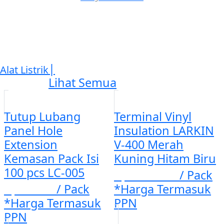
|
Alat Listrik
Lihat Semua
Tutup Lubang
Terminal Vinyl
Panel Hole
Insulation LARKIN
Extension
V-400 Merah
Kemasan Pack Isi
Kuning Hitam Biru
100 pcs LC-005
Rp. 123.210
/ Pack
Rp. 2.527
/ Pack
*Harga Termasuk
*Harga Termasuk
PPN
PPN