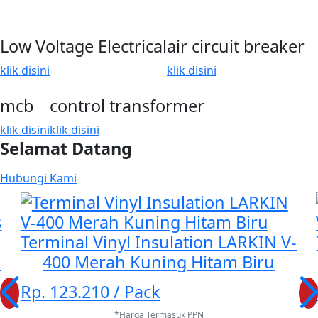
Low Voltage Electrical
air circuit breaker
klik disini
klik disini
mcb
control transformer
klik disini
klik disini
Selamat Datang
Hubungi Kami
Terminal Vinyl Insulation LARKIN V-
n
400 Merah Kuning Hitam Biru
Rp. 123.210
/ Pack
*Harga Termasuk PPN