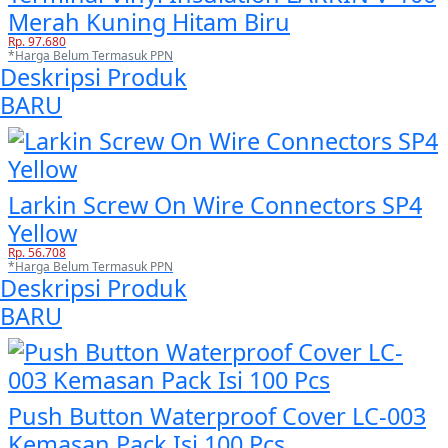
Merah Kuning Hitam Biru
Rp. 97.680
*Harga Belum Termasuk PPN
Deskripsi Produk
BARU
Larkin Screw On Wire Connectors SP4
Yellow
Rp. 56.708
*Harga Belum Termasuk PPN
Deskripsi Produk
BARU
Push Button Waterproof Cover LC-003
Kemasan Pack Isi 100 Pcs